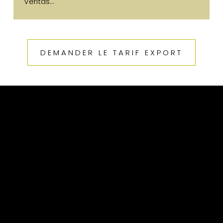
Veritas...
DEMANDER LE TARIF EXPORT