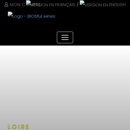
Panneau de gestion des cookies
MON COMPTE
FRANÇAIS
/
ENGLISH
LOIRE