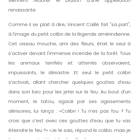
viennent redorer le blason d'une appellation
renaissante.
Comme il se plait à dire, Vincent Caillé fait "sa part",
à l'image du petit colibri de la légende amérindienne.
Cet oiseau mouche, ami des fleurs, était le seul à
s'activer devant l'immense incendie de la forêt. Tous
les animaux terrifiés et atterrés observaient,
impuissants, le désastre. Et seul le petit colibri
s’activait, allant chercher quelques gouttes d’eau
dans son bec pour les jeter sur le feu. Au bout d’un
moment, le tatou, agacé par ses agissements
dérisoires, lui lança : «Colibri ! Tu n’es pas fou ? Tu
crois que c’est avec ces gouttes d’eau que tu vas
éteindre le feu ?» «Je le sais, répond le colibri, mais je