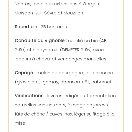
Nantes, avec des extensions à Gorges,
Maisdon-sur-Sèvre et Mouzillon
Superficie :
25 hectares
Conduite du vignoble :
certifié en bio (AB
2010) et biodynamie (DEMETER 2016) avec
labours à cheval et vendanges manuelles
Cépage :
melon de bourgogne, folle blanche
(gros plant), gamay, abouriou, côt, cabernet
Vinifications
: levures indigènes, fermentation
naturelles sans intrants, élevage en jarres /
fûts de chêne / cuves inox, léger sulfitage à la
mise