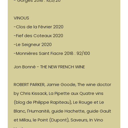
- Gorges 2018 : 16,5/20
VINOUS
-Clos de la Février 2020
-Fief des Coteaux 2020
-Le Seigneur 2020
-Monnières Saint Fiacre 2018 : 92/100
Jon Bonné - THE NEW FRENCH WINE
ROBERT PARKER, Jamie Goode, The wine doctor
by Chris Kissack, La Pipette aux Quatre vins
(blog de Philippe Rapiteau), Le Rouge et Le
Blanc, l'Humanité, guide Hachette, guide Gault
et Millau, le Point (Dupont), Saveurs, In Vino