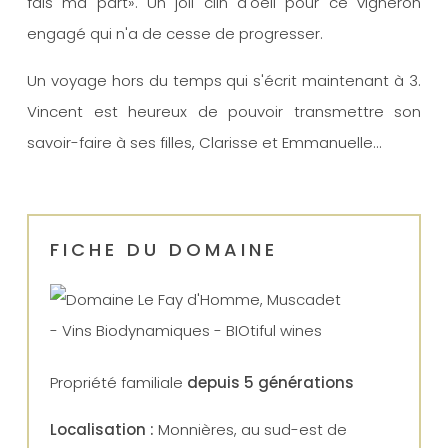
fais ma part». Un joli clin d'oeil pour ce vigneron
engagé qui n'a de cesse de progresser.
Un voyage hors du temps qui s'écrit maintenant à 3.
Vincent est heureux de pouvoir transmettre son
savoir-faire à ses filles, Clarisse et Emmanuelle...
FICHE DU DOMAINE
Propriété familiale
depuis 5 générations
Localisation :
Monnières, au sud-est de