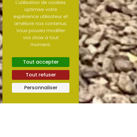
L'utilisation de cookies
optimise votre
expérience utilisateur et
améliore nos contenus.
Vous pouvez modifier
vos choix à tout
moment.
Tout accepter
Tout refuser
Personnaliser
À PROPOS