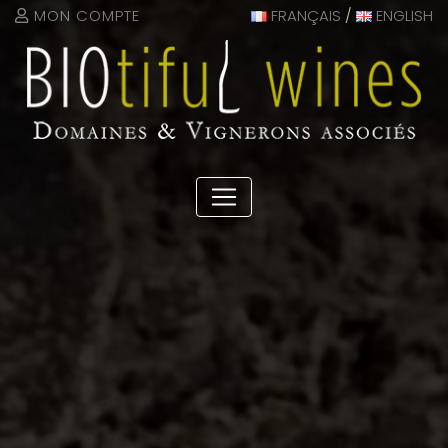
Panneau de gestion des cookies
MON COMPTE
FRANÇAIS
/
ENGLISH