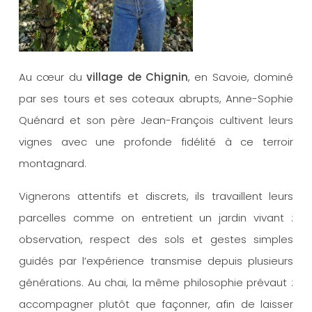
Au cœur du
village de Chignin
, en Savoie, dominé
par ses tours et ses coteaux abrupts, Anne-Sophie
Quénard et son père Jean-François cultivent leurs
vignes avec une profonde fidélité à ce terroir
montagnard.
Vignerons attentifs et discrets, ils travaillent leurs
parcelles comme on entretient un jardin vivant :
observation, respect des sols et gestes simples
guidés par l’expérience transmise depuis plusieurs
générations. Au chai, la même philosophie prévaut :
accompagner plutôt que façonner, afin de laisser