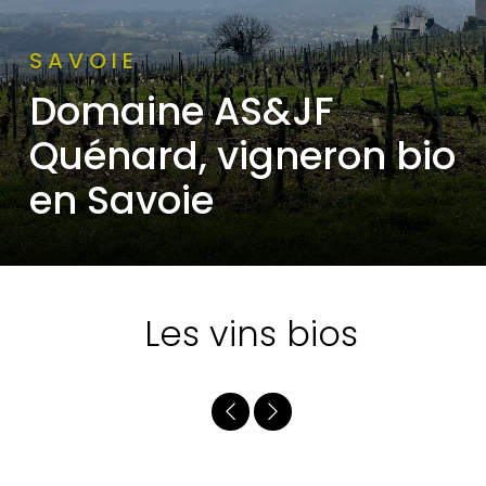
SAVOIE
Domaine AS&JF
Quénard, vigneron bio
en Savoie
Les vins bios