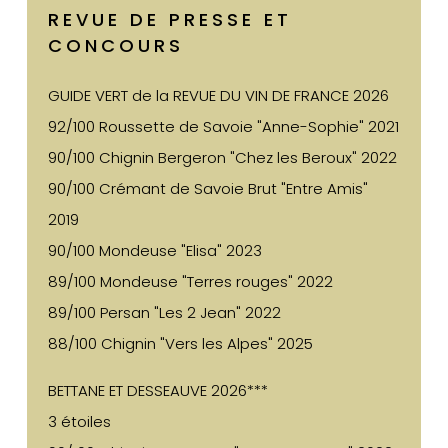
REVUE DE PRESSE ET
CONCOURS
GUIDE VERT de la REVUE DU VIN DE FRANCE 2026
92/100 Roussette de Savoie "Anne-Sophie" 2021
90/100 Chignin Bergeron "Chez les Beroux" 2022
90/100 Crémant de Savoie Brut "Entre Amis"
2019
90/100 Mondeuse "Elisa" 2023
89/100 Mondeuse "Terres rouges" 2022
89/100 Persan "Les 2 Jean" 2022
88/100 Chignin "Vers les Alpes" 2025
BETTANE ET DESSEAUVE 2026***
3 étoiles