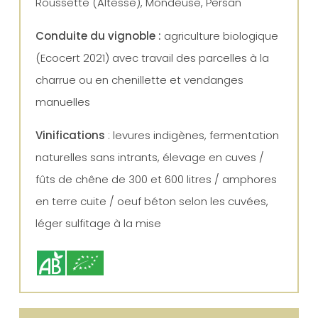
Roussette (Altesse), Mondeuse, Persan
Conduite du vignoble :
agriculture biologique
(Ecocert 2021) avec travail des parcelles à la
charrue ou en chenillette et vendanges
manuelles
Vinifications
: levures indigènes, fermentation
naturelles sans intrants, élevage en cuves /
fûts de chêne de 300 et 600 litres / amphores
en terre cuite / oeuf béton selon les cuvées,
léger sulfitage à la mise