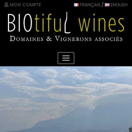
Panneau de gestion des cookies
MON COMPTE
FRANÇAIS
/
ENGLISH