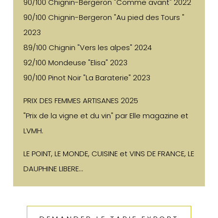
90/100 Chignin-Bergeron "Comme avant" 2022
90/100 Chignin-Bergeron "Au pied des Tours "
2023
89/100 Chignin "Vers les alpes" 2024
92/100 Mondeuse "Elisa" 2023
90/100 Pinot Noir "La Baraterie" 2023
PRIX DES FEMMES ARTISANES 2025
"Prix de la vigne et du vin" par Elle magazine et
LVMH.
LE POINT, LE MONDE, CUISINE et VINS DE FRANCE, LE
DAUPHINE LIBERE...